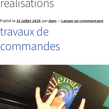
réalisations
Publié le
31 juillet 2025
par
dam
—
Laisser un commentaire
travaux de
commandes