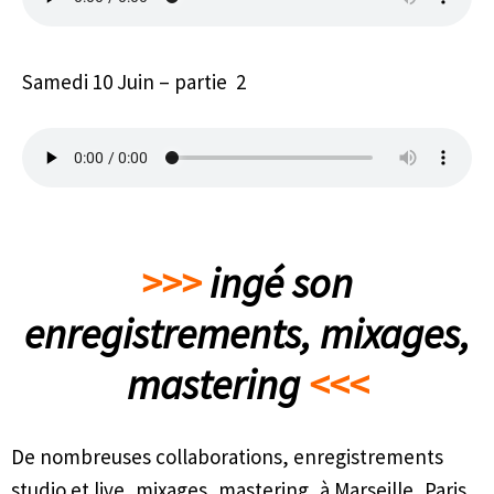
Samedi 10 Juin – partie 2
>>>
ingé son
enregistrements, mixages,
mastering
<<<
De nombreuses collaborations, enregistrements
studio et live, mixages, mastering, à Marseille, Paris,