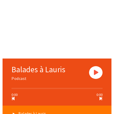
Balades à Lauris
Podcast
0:00
0:00
Balades à Lauris