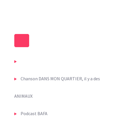
ESC Villemarie
Podcast Quartiers
Chanson DANS MON QUARTIER, il y a des
ANIMAUX
Podcast BAFA