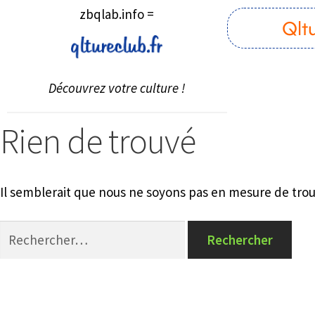
zbqlab.info =
Qlt
Découvrez votre culture !
Rien de trouvé
Il semblerait que nous ne soyons pas en mesure de tro